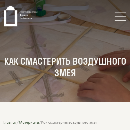
КАК СМАСТЕРИТЬ ВОЗДУШНОГО
ЗМЕЯ
Главная
Материалы
Как смастерить воздушного змея