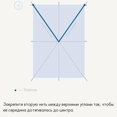
Закрепите вторую нить между верхними углами так, чтобы
ее середина дотягивалась до центра.