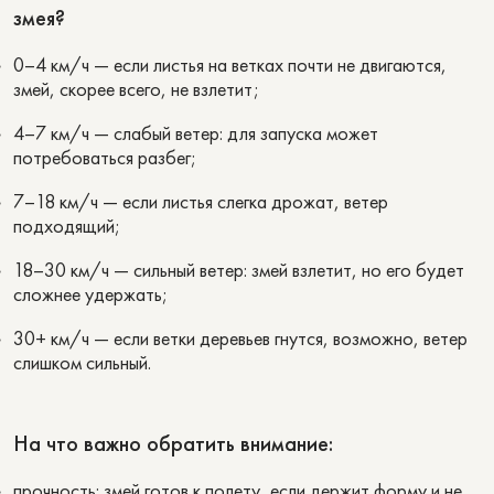
змея?
0–4 км/ч — если листья на ветках почти не двигаются,
змей, скорее всего, не взлетит;
4–7 км/ч — слабый ветер: для запуска может
потребоваться разбег;
7–18 км/ч — если листья слегка дрожат, ветер
подходящий;
18–30 км/ч — сильный ветер: змей взлетит, но его будет
сложнее удержать;
30+ км/ч — если ветки деревьев гнутся, возможно, ветер
слишком сильный.
На что важно обратить внимание:
прочность: змей готов к полету, если держит форму и не