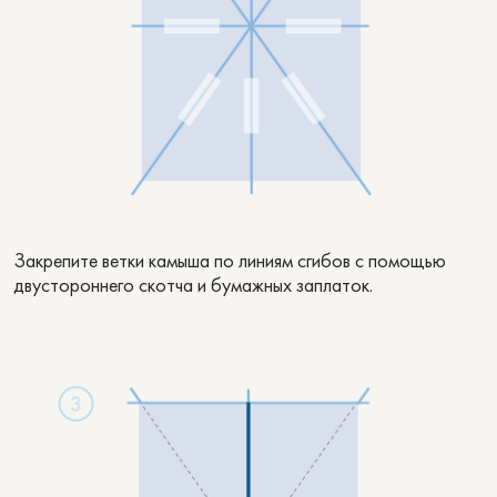
Закрепите ветки камыша по линиям сгибов с помощью
двустороннего скотча и бумажных заплаток.