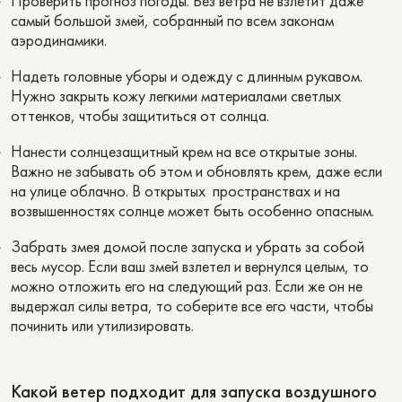
Проверить прогноз погоды. Без ветра не взлетит даже
самый большой змей, собранный по всем законам
аэродинамики.
Надеть головные уборы и одежду с длинным рукавом.
Нужно закрыть кожу легкими материалами светлых
оттенков, чтобы защититься от солнца.
Нанести солнцезащитный крем на все открытые зоны.
Важно не забывать об этом и обновлять крем, даже если
на улице облачно. В открытых пространствах и на
возвышенностях солнце может быть особенно опасным.
Забрать змея домой после запуска и убрать за собой
весь мусор. Если ваш змей взлетел и вернулся целым, то
можно отложить его на следующий раз. Если же он не
выдержал силы ветра, то соберите все его части, чтобы
починить или утилизировать.
Какой ветер подходит для запуска воздушного