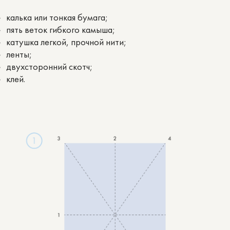
калька или тонкая бумага;
пять веток гибкого камыша;
катушка легкой, прочной нити;
ленты;
двухсторонний скотч;
клей.